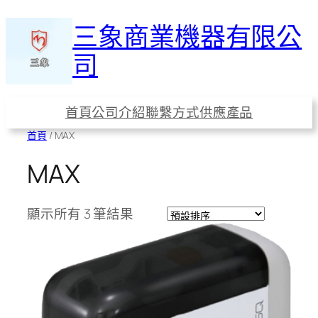
三象商業機器有限公
司
首頁
公司介紹
聯繫方式
供應產品
首頁
/ MAX
MAX
顯示所有 3 筆結果