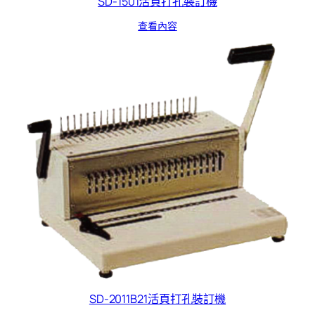
SD-1501活頁打孔裝訂機
查看內容
SD-2011B21活頁打孔裝訂機