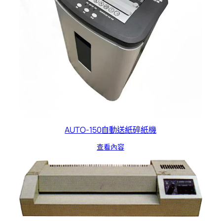
AUTO-150自動送紙碎紙機
查看內容