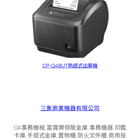
CP-Q4BUT熱感式出單機
三象商業機器有限公司
OA事務機械,富寶牌保險金庫,事務機器,印鑑
卡庫,手提式金庫,置物櫃,防火文件櫃,商用投