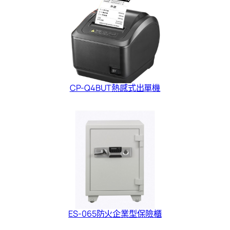
CP-Q4BUT熱感式出單機
ES-065防火企業型保險櫃