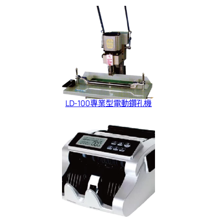
LD-100專業型電動鑽孔機