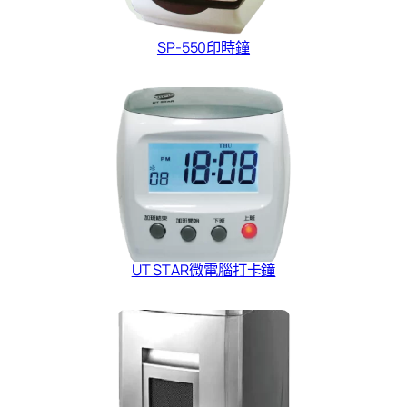
SP-550印時鐘
UT STAR微電腦打卡鐘