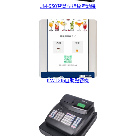
JM-330智慧型指紋考勤機
KWT215自助點餐機