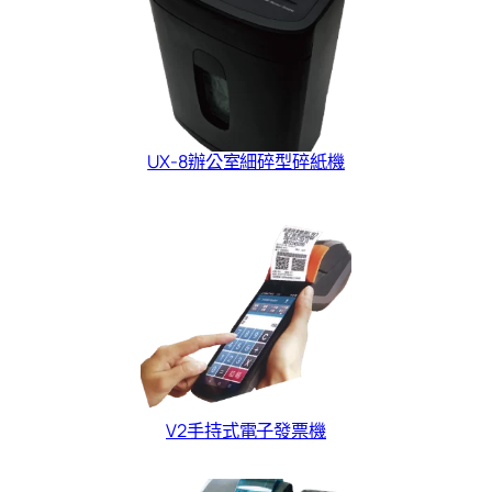
UX-8辦公室細碎型碎紙機
V2手持式電子發票機