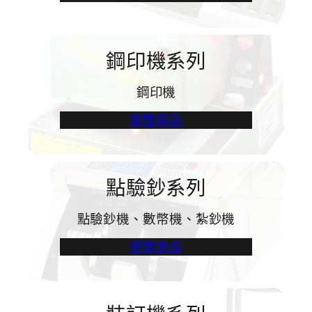
鋼印機系列
鋼印機
瀏覽商品
點驗鈔系列
點驗鈔機、數幣機、紮鈔機
瀏覽商品