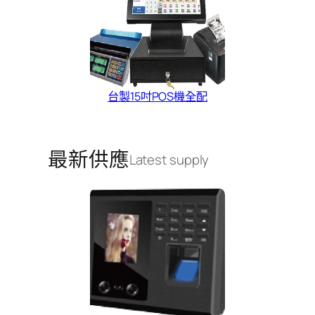
台製15吋POS機全配
最新供應
Latest supply