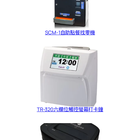
SCM-1自助點餐找零機
TR-320六欄位觸控螢幕打卡鐘