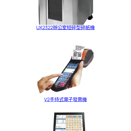
UX2322辦公室短碎型碎紙機
V2手持式電子發票機