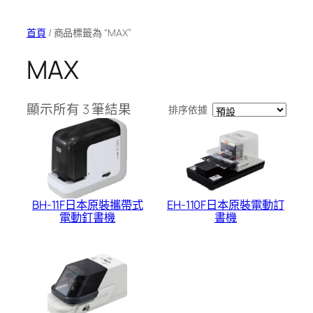
首頁
/ 商品標籤為 “MAX”
MAX
顯示所有 3 筆結果
排序依據
BH-11F日本原裝攜帶式
EH-110F日本原裝電動訂
電動釘書機
書機