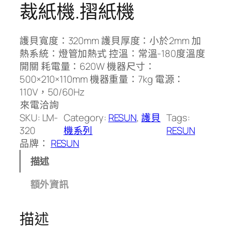
裁紙機.摺紙機
護貝寬度：320mm 護貝厚度：小於2mm 加
熱系統：燈管加熱式 控溫：常溫-180度溫度
開關 耗電量：620W 機器尺寸：
500×210×110mm 機器重量：7kg 電源：
110V，50/60Hz
來電洽詢
SKU:
LM-
Category:
RESUN
, 
護貝
Tags:
320
機系列
RESUN
品牌：
RESUN
描述
額外資訊
描述