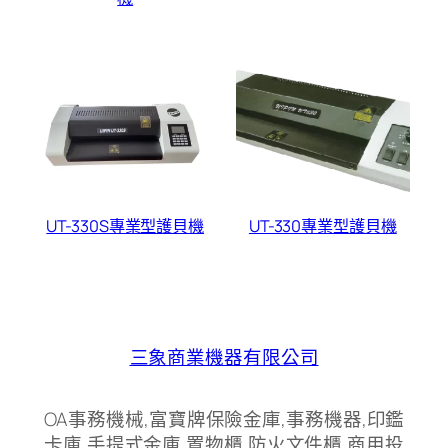
UT-330S專業型護貝機
UT-330專業型護貝機
三象商業機器有限公司
OA事務機械,富寶牌保險金庫,事務機器,印鑑
卡庫,手提式金庫,置物櫃,防火文件櫃,商用投