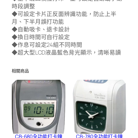
時段調整
◆可設定卡片正反面辨識功能，防止上半
月、下半月誤打功能
◆自動吸卡、退卡設計
◆換日時間可自行設定
◆作息可設定24組不同時間
◆超大型LCD液晶藍色背光顯示，清晰易讀
相關商品
CB-680全功能打卡鐘
CB-780全功能打卡鐘