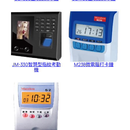
JM-330智慧型指紋考勤
M238微電腦打卡鐘
機