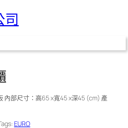
公司
櫃
 內部尺寸：高65 x寬45 x深45 (cm) 產
Tags:
EURO