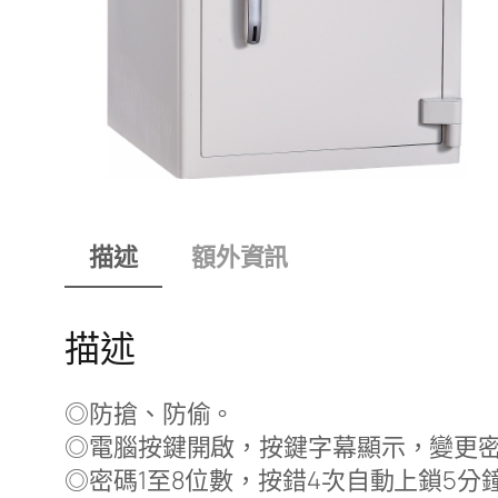
描述
額外資訊
描述
◎防搶、防偷。
◎電腦按鍵開啟，按鍵字幕顯示，變更
◎密碼1至8位數，按錯4次自動上鎖5分