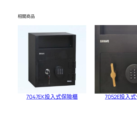
相關商品
7047EK投入式保險櫃
7052E投入