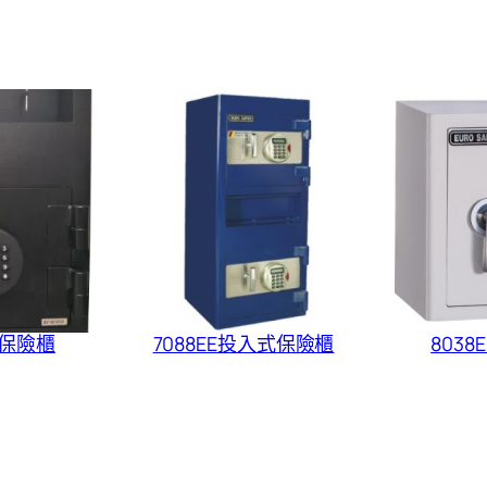
式保險櫃
7088EE投入式保險櫃
803