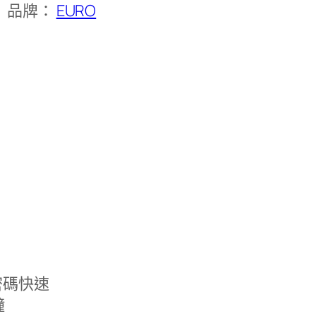
品牌：
EURO
密碼快速
鐘