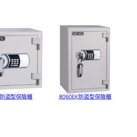
8E防盜型保險櫃
8060EK防盜型保險櫃